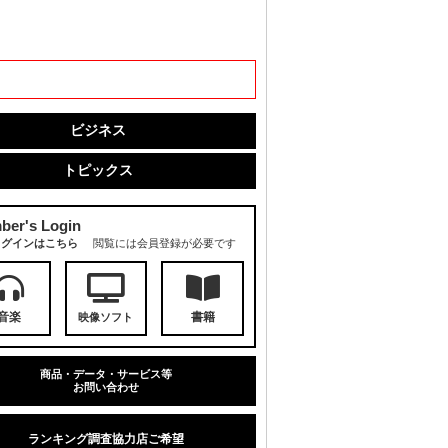
ビジネス
トピックス
ber's Login
ログインはこちら
閲覧には会員登録が必要です
音楽
書籍
映像ソフト
商品・データ・サービス等
お問い合わせ
ランキング調査協力店ご希望