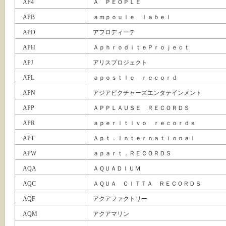
AP4
Ａ ＰＥＯＰＬＥ
APB
ａｍｐｏｕｌｅ ｌａｂｅｌ
APD
アフロディーテ
APH
ＡｐｈｒｏｄｉｔｅＰｒｏｊｅｃｔ
APJ
アリスプロジェクト
APL
ａｐｏｓｔｌｅ ｒｅｃｏｒｄ
APN
アジアピクチャーズエンタテインメント
APP
ＡＰＰＬＡＵＳＥ ＲＥＣＯＲＤＳ
APR
ａｐｅｒｉｔｉｖｏ ｒｅｃｏｒｄｓ
APT
Ａｐｔ．Ｉｎｔｅｒｎａｔｉｏｎａｌ
APW
ａｐａｒｔ．ＲＥＣＯＲＤＳ
AQA
ＡＱＵＡＤＩＵＭ
AQC
ＡＱＵＡ ＣＩＴＴＡ ＲＥＣＯＲＤＳ
AQF
アクアファクトリー
AQM
アクアマリン