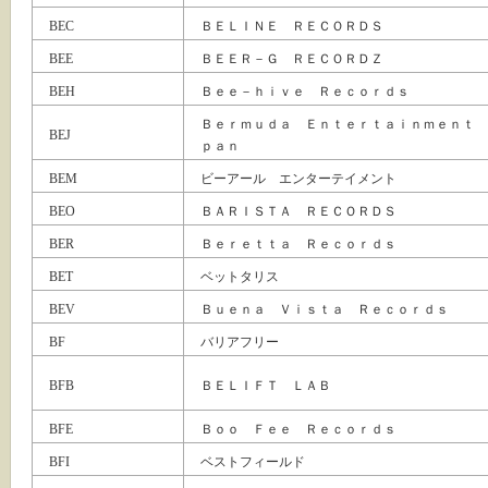
BEC
ＢＥＬＩＮＥ ＲＥＣＯＲＤＳ
BEE
ＢＥＥＲ－Ｇ ＲＥＣＯＲＤＺ
BEH
Ｂｅｅ－ｈｉｖｅ Ｒｅｃｏｒｄｓ
Ｂｅｒｍｕｄａ Ｅｎｔｅｒｔａｉｎｍｅｎｔ 
BEJ
ｐａｎ
BEM
ビーアール エンターテイメント
BEO
ＢＡＲＩＳＴＡ ＲＥＣＯＲＤＳ
BER
Ｂｅｒｅｔｔａ Ｒｅｃｏｒｄｓ
BET
ベットタリス
BEV
Ｂｕｅｎａ Ｖｉｓｔａ Ｒｅｃｏｒｄｓ
BF
バリアフリー
BFB
ＢＥＬＩＦＴ ＬＡＢ
BFE
Ｂｏｏ Ｆｅｅ Ｒｅｃｏｒｄｓ
BFI
ベストフィールド