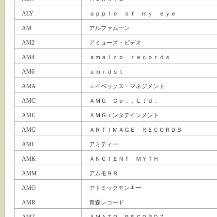
ALY
ａｐｐｌｅ ｏｆ ｍｙ ｅｙｅ
AM
アルファムーン
AM2
アミューズ・ビデオ
AM4
ａｍａｉｒｏ ｒｅｃｏｒｄｓ
AM6
ａｍｉｄｓｔ
AMA
エイベックス・マネジメント
AMC
ＡＭＧ Ｃｏ．，Ｌｔｄ．
AME
ＡＭＧエンタテインメント
AMG
ＡＲＴＩＭＡＧＥ ＲＥＣＯＲＤＳ
AMI
アミティー
AMK
ＡＮＣＩＥＮＴ ＭＹＴＨ
AMM
アムモ９８
AMO
アトミックモンキー
AMR
青森レコード