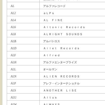
AL
アルファレコード
AL2
ａＬＰｓ
AL4
ＡＬ ＦＩＮＥ
AL6
Ａｌｔｏｎｉｃ Ｒｅｃｏｒｄｓ
AL8
ＡＬＲＩＧＨＴ ＳＯＵＮＤＳ
ALB
アルバトロス
ALD
Ａｉｌｅｔ Ｒｅｃｏｒｄｓ
ALF
Ａｌｆｒｅｄ
ALH
アルファエンタープライズ
ALL
オールマン
ALN
ＡＬＩＥＮ ＲＥＣＯＲＤＳ
ALP
アレフ・インターナショナル
ALS
ＡＮＯＴＨＥＲ ＬＩＳＥ
ALU
Ａｌｔｕｓ
ALW
ＡＬＷＡＹＳ