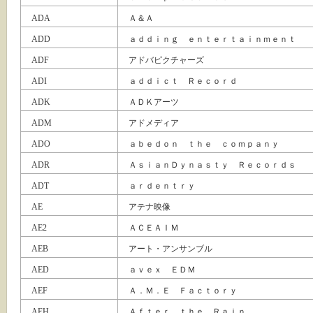
ADA
Ａ＆Ａ
ADD
ａｄｄｉｎｇ ｅｎｔｅｒｔａｉｎｍｅｎｔ
ADF
アドバピクチャーズ
ADI
ａｄｄｉｃｔ Ｒｅｃｏｒｄ
ADK
ＡＤＫアーツ
ADM
アドメディア
ADO
ａｂｅｄｏｎ ｔｈｅ ｃｏｍｐａｎｙ
ADR
ＡｓｉａｎＤｙｎａｓｔｙ Ｒｅｃｏｒｄｓ
ADT
ａｒｄｅｎｔｒｙ
AE
アテナ映像
AE2
ＡＣＥＡＩＭ
AEB
アート・アンサンブル
AED
ａｖｅｘ ＥＤＭ
AEF
Ａ．Ｍ．Ｅ Ｆａｃｔｏｒｙ
AEH
Ａｆｔｅｒ ｔｈｅ Ｒａｉｎ