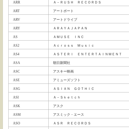
ARR
Ａ－ＲＵＳＨ ＲＥＣＯＲＤＳ
ART
アートポート
ARV
アートドライブ
ARY
ＡＲＡＹＡＪＡＰＡＮ
AS
ＡＭＵＳＥ ＩＮＣ
AS2
Ａｃｒｏｓｓ Ｍｕｓｉｃ
AS4
ＡＳＴＥＲＩ ＥＮＴＥＲＴＡＩＮＭＥＮＴ
ASA
朝日新聞社
ASC
アスキー映画
ASE
アミューズソフト
ASG
ＡＳＩＡＮ ＧＯＴＨＩＣ
ASI
Ａ－Ｓｋｅｔｃｈ
ASK
アスク
ASM
アスミック・エース
ASO
ＡＳＲ ＲＥＣＯＲＤＳ