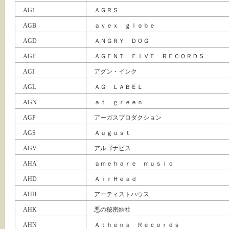
AG1
ＡＧＲＳ
AGB
ａｖｅｘ ｇｌｏｂｅ
AGD
ＡＮＧＲＹ ＤＯＧ
AGF
ＡＧＥＮＴ ＦＩＶＥ ＲＥＣＯＲＤＳ
AGI
アグン・インク
AGL
ＡＧ ＬＡＢＥＬ
AGN
ａｔ ｇｒｅｅｎ
AGP
アーガスプロダクション
AGS
Ａｕｇｕｓｔ
AGV
アルゴナビス
AHA
ａｍｅｈａｒｅ ｍｕｓｉｃ
AHD
ＡｉｒＨｅａｄ
AHH
アーティストハウス
AHK
悪の秘密結社
AHN
Ａｔｈｅｎａ Ｒｅｃｏｒｄｓ