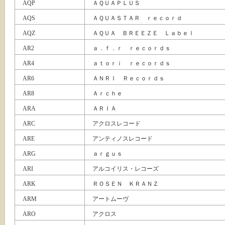
AQP
ＡＱＵＡＰＬＵＳ
AQS
ＡＱＵＡＳＴＡＲ ｒｅｃｏｒｄ
AQZ
ＡＱＵＡ ＢＲＥＥＺＥ Ｌａｂｅｌ
AR2
ａ．ｆ．ｒ ｒｅｃｏｒｄｓ
AR4
ａｔｏｒｉ ｒｅｃｏｒｄｓ
AR6
ＡＮＲＩ Ｒｅｃｏｒｄｓ
AR8
Ａｒｃｈｅ
ARA
ＡＲＩＡ
ARC
アクロスレコード
ARE
アンティノスレコード
ARG
ａｒｇｕｓ
ARI
アルコイリス・レコーズ
ARK
ＲＯＳＥＮ ＫＲＡＮＺ
ARM
アートムーヴ
ARO
アクロス