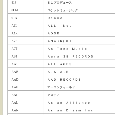
81P
８１プロデュース
8CM
ロケットミュージック
9TN
９ｔｏｎｅ
A1L
ＡＬＬ ＩＮｃ．
A1R
ＡＤＯＲ
A2E
ＡＮＡ（Ｒ）ＫＩＥ
A2T
ＡｎｉＴｏｎｅ Ｍｕｓｉｃ
A38
Ａｕｒａ ３８ ＲＥＣＯＲＤＳ
AA1
ＡＬＬ ＡＧＥＳ
AAB
Ａ．Ｓ．Ａ．Ｂ
AAD
ＡＡＤ ＲＥＣＯＲＤＳ
AAF
アーロンフィールド
AAI
アステア
AAL
Ａｓｉａｎ Ａｌｌｉａｎｃｅ
AAN
Ａｓｉａｎ Ｄｒｅａｍ ｉｎｃ