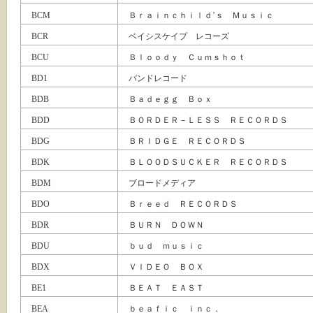
BCM
Ｂｒａｉｎｃｈｉｌｄ’ｓ Ｍｕｓｉｃ
BCR
ベイシスケイプ レコーズ
BCU
Ｂｌｏｏｄｙ Ｃｕｍｓｈｏｔ
BD1
バンドレコード
BDB
Ｂａｄｅｇｇ Ｂｏｘ
BDD
ＢＯＲＤＥＲ－ＬＥＳＳ ＲＥＣＯＲＤＳ
BDG
ＢＲＩＤＧＥ ＲＥＣＯＲＤＳ
BDK
ＢＬＯＯＤＳＵＣＫＥＲ ＲＥＣＯＲＤＳ
BDM
ブロードメディア
BDO
Ｂｒｅｅｄ ＲＥＣＯＲＤＳ
BDR
ＢＵＲＮ ＤＯＷＮ
BDU
ｂｕｄ ｍｕｓｉｃ
BDX
ＶＩＤＥＯ ＢＯＸ
BE1
ＢＥＡＴ ＥＡＳＴ
BEA
ｂｅａｆｉｃ ｉｎｃ．