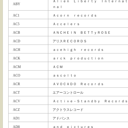
Ａｌｉｅｎ Ｌｉｂｅｒｔｙ Ｉｎｔｅｒｎａｔ
ABY
ｎａｌ
AC1
Ａｃｏｒｎ ｒｅｃｏｒｄｓ
AC5
Ａｃｃｅｌｅｒｓ
ACB
ＡＮＣＨＥＩＮ ＢＥＴＴｙＲＯＳＥ
ACD
アリスＲＥＣＯＲＤＳ
ACH
ａｃｅｈｉｇｈ ｒｅｃｏｒｄｓ
ACK
ａｒｃｋ ｐｒｏｄｕｃｔｉｏｎ
ACM
ＡＣＭ
ACO
ａｓｃｏｌｔｏ
ACR
ＡＶＯＣＡＤＯ Ｒｅｃｏｒｄｓ
ACT
エアーコントロール
ACV
Ａｃｔｉｖｅ－Ｓｔａｎｄｂｙ Ｒｅｃｏｒｄｓ
ACZ
アクトラスレコード
AD1
アドバンス
AD8
ａｎｄ ｐｉｃｔｕｒｅｓ