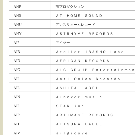
AHP
旭プロダクション
AHS
ＡＴ ＨＯＭＥ ＳＯＵＮＤ
AHU
アンスリュームレコード
AHY
ＡＳＴＲＨＹＭＥ ＲＥＣＯＲＤＳ
AI2
アイツー
AIB
Ａｔｅｌｉｅｒ ＩＢＡＳＨＯ Ｌａｂｅｌ
AID
ＡＦＲＩＣＡＮ ＲＥＣＯＲＤＳ
AIG
ＡＩＧ ＧＲＯＵＰ Ｅｎｔｅｒｔａｉｎｍｅｎ
AII
Ａｎｔｉ Ｏｎｉｏｎ Ｒｅｃｏｒｄｓ
AIL
ＡＳＨＩＴＡ ＬＡＢＥＬ
AIN
Ａｉｎｅｖｅｒ ｍｕｓｉｃ
AIP
ＳＴＡＲ ｉｎｃ．
AIR
ＡＲＴＩＭＡＧＥ ＲＥＣＯＲＤＳ
AIT
ＡＩＴＳＵＲＡ ＬＡＢＥＬ
AIV
ａｉｒｇｒｏｏｖｅ