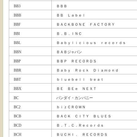
BB3
ＢＢＢ
BBB
ＢＢ Ｌａｂｅｌ
BBF
ＢＡＣＫＢＯＮＥ ＦＡＣＴＯＲＹ
BBI
Ｂ．Ｂ．ＩＮＣ
BBL
Ｂａｂｙｌｉｃｉｏｕｓ ｒｅｃｏｒｄｓ
BBN
ＢＡＢジャパン
BBP
ＢＢＰ ＲＥＣＯＲＤＳ
BBR
Ｂａｂｙ Ｒｏｃｋ Ｄｉａｍｏｎｄ
BBT
ｂｌｕｅｂｅｌｌ ｂｅａｔ
BBX
ＢＥ ＢＥｅ ＮＥＸＴ
BC
バンダイ・カンパニー
BC2
ｂｉｚＣＲＯＷＮ
BCB
ＢＡＣＫ ＣＩＴＹ ＢＬＵＥＳ
BCD
Ｂ．Ｔ．Ｃ．Ｒｅｃｏｒｄｓ
BCH
ＢＵＣＨＩ． ＲＥＣＯＲＤＳ