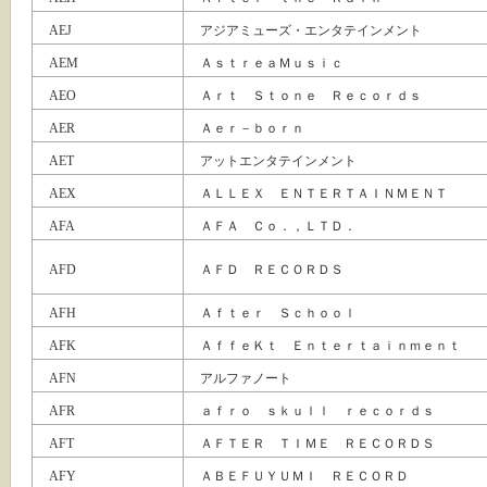
AEJ
アジアミューズ・エンタテインメント
AEM
ＡｓｔｒｅａＭｕｓｉｃ
AEO
Ａｒｔ Ｓｔｏｎｅ Ｒｅｃｏｒｄｓ
AER
Ａｅｒ－ｂｏｒｎ
AET
アットエンタテインメント
AEX
ＡＬＬＥＸ ＥＮＴＥＲＴＡＩＮＭＥＮＴ
AFA
ＡＦＡ Ｃｏ．，ＬＴＤ．
AFD
ＡＦＤ ＲＥＣＯＲＤＳ
AFH
Ａｆｔｅｒ Ｓｃｈｏｏｌ
AFK
ＡｆｆｅＫｔ Ｅｎｔｅｒｔａｉｎｍｅｎｔ
AFN
アルファノート
AFR
ａｆｒｏ ｓｋｕｌｌ ｒｅｃｏｒｄｓ
AFT
ＡＦＴＥＲ ＴＩＭＥ ＲＥＣＯＲＤＳ
AFY
ＡＢＥＦＵＹＵＭＩ ＲＥＣＯＲＤ