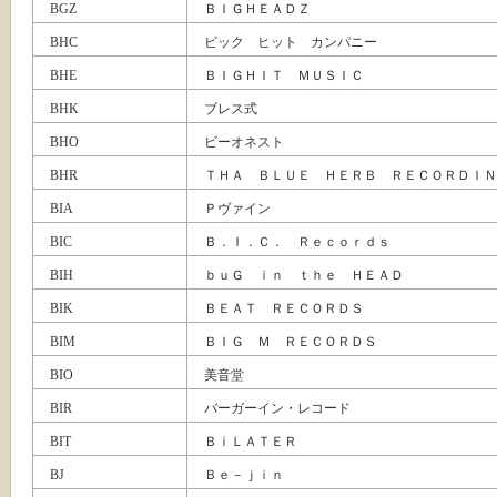
BGZ
ＢＩＧＨＥＡＤＺ
BHC
ビック ヒット カンパニー
BHE
ＢＩＧＨＩＴ ＭＵＳＩＣ
BHK
ブレス式
BHO
ビーオネスト
BHR
ＴＨＡ ＢＬＵＥ ＨＥＲＢ ＲＥＣＯＲＤＩＮ
BIA
Ｐヴァイン
BIC
Ｂ．Ｉ．Ｃ． Ｒｅｃｏｒｄｓ
BIH
ｂｕＧ ｉｎ ｔｈｅ ＨＥＡＤ
BIK
ＢＥＡＴ ＲＥＣＯＲＤＳ
BIM
ＢＩＧ Ｍ ＲＥＣＯＲＤＳ
BIO
美音堂
BIR
バーガーイン・レコード
BIT
ＢｉＬＡＴＥＲ
BJ
Ｂｅ－ｊｉｎ