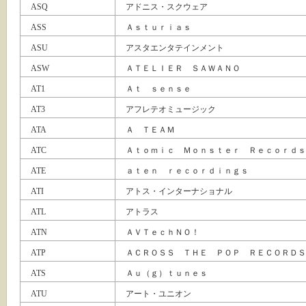
ASQ
アドニス・スクウェア
ASS
Ａｓｔｕｒｉａｓ
ASU
アスタエンタテインメント
ASW
ＡＴＥＬＩＥＲ ＳＡＷＡＮＯ
AT1
Ａｔ ｓｅｎｓｅ
AT3
アフレテオミュージック
ATA
Ａ ＴＥＡＭ
ATC
Ａｔｏｍｉｃ Ｍｏｎｓｔｅｒ Ｒｅｃｏｒｄｓ
ATE
ａｔｅｎ ｒｅｃｏｒｄｉｎｇｓ
ATI
アトス・インターナショナル
ATL
アトラス
ATN
ＡＶＴｅｃｈＮＯ！
ATP
ＡＣＲＯＳＳ ＴＨＥ ＰＯＰ ＲＥＣＯＲＤＳ
ATS
Ａｕ（ｇ）ｔｕｎｅｓ
ATU
アート・ユニオン