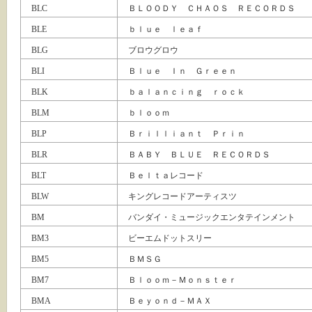
BLC
ＢＬＯＯＤＹ ＣＨＡＯＳ ＲＥＣＯＲＤＳ
BLE
ｂｌｕｅ ｌｅａｆ
BLG
ブロウグロウ
BLI
Ｂｌｕｅ Ｉｎ Ｇｒｅｅｎ
BLK
ｂａｌａｎｃｉｎｇ ｒｏｃｋ
BLM
ｂｌｏｏｍ
BLP
Ｂｒｉｌｌｉａｎｔ Ｐｒｉｎ
BLR
ＢＡＢＹ ＢＬＵＥ ＲＥＣＯＲＤＳ
BLT
Ｂｅｌｔａレコード
BLW
キングレコードアーティスツ
BM
バンダイ・ミュージックエンタテインメント
BM3
ビーエムドットスリー
BM5
ＢＭＳＧ
BM7
Ｂｌｏｏｍ－Ｍｏｎｓｔｅｒ
BMA
Ｂｅｙｏｎｄ－ＭＡＸ