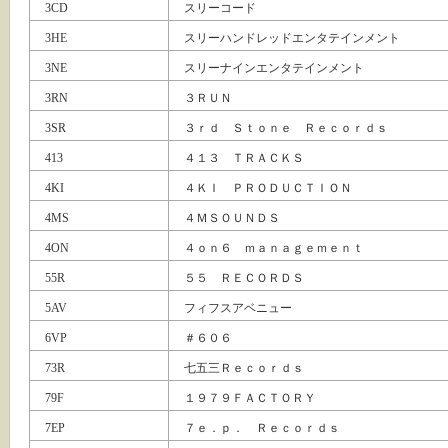
3CD
スリーコード
3HE
スリーハンドレッドエンタテインメント
3NE
スリーナインエンタテインメント
3RN
３ＲＵＮ
3SR
３ｒｄ Ｓｔｏｎｅ Ｒｅｃｏｒｄｓ
413
４１３ ＴＲＡＣＫＳ
4KI
４ＫＩ ＰＲＯＤＵＣＴＩＯＮ
4MS
４ＭＳＯＵＮＤＳ
4ON
４ｏｎ６ ｍａｎａｇｅｍｅｎｔ
55R
５５ ＲＥＣＯＲＤＳ
5AV
フィフスアベニュー
6VP
＃６０６
73R
七五三Ｒｅｃｏｒｄｓ
79F
１９７９ＦＡＣＴＯＲＹ
7EP
７ｅ．ｐ． Ｒｅｃｏｒｄｓ