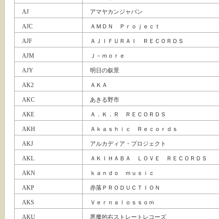
AJ
アマヤカンジャパン
AJC
ＡＭＤＮ Ｐｒｏｊｅｃｔ
AJF
ＡＪＩＦＵＲＡＩ ＲＥＣＯＲＤＳ
AJM
Ｊ－ｍｏｒｅ
AJY
明日の叙景
AK2
ＡＫＡ
AKC
あきる野市
AKE
Ａ．Ｋ．Ｒ ＲＥＣＯＲＤＳ
AKH
Ａｋａｓｈｉｃ Ｒｅｃｏｒｄｓ
AKJ
アルカディア・プロジェクト
AKL
ＡＫＩＨＡＢＡ ＬＯＶＥ ＲＥＣＯＲＤＳ
AKN
ｋａｎｄｏ ｍｕｓｉｃ
AKP
赤落ＰＲＯＤＵＣＴＩＯＮ
AKS
Ｖｅｒｎａｌｏｓｓｏｍ
AKU
悪魔的右ストレートレコーズ