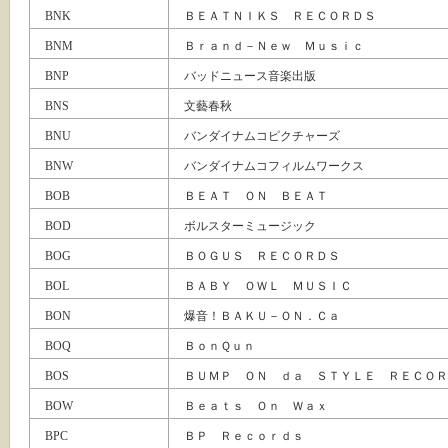
BNK
ＢＥＡＴＮＩＫＳ ＲＥＣＯＲＤＳ
BNM
Ｂｒａｎｄ－Ｎｅｗ Ｍｕｓｉｃ
BNP
バッドニュース音楽出版
BNS
文藝春秋
BNU
バンダイナムコピクチャーズ
BNW
バンダイナムコフィルムワークス
BOB
ＢＥＡＴ ＯＮ ＢＥＡＴ
BOD
ボルスターミュージック
BOG
ＢＯＧＵＳ ＲＥＣＯＲＤＳ
BOL
ＢＡＢＹ ＯＷＬ ＭＵＳＩＣ
BON
爆音！ＢＡＫＵ－ＯＮ．Ｃａ
BOQ
ＢｏｎＱｕｎ
BOS
ＢＵＭＰ ＯＮ ｄａ ＳＴＹＬＥ ＲＥＣＯＲ
BOW
Ｂｅａｔｓ Ｏｎ Ｗａｘ
BPC
ＢＰ Ｒｅｃｏｒｄｓ