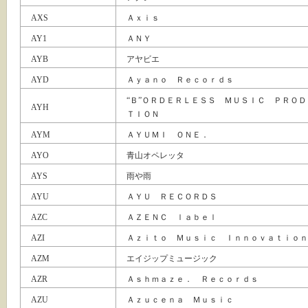
AXS
Ａｘｉｓ
AY1
ＡＮＹ
AYB
アヤビエ
AYD
Ａｙａｎｏ Ｒｅｃｏｒｄｓ
“Ｂ”ＯＲＤＥＲＬＥＳＳ ＭＵＳＩＣ ＰＲＯＤ
AYH
ＴＩＯＮ
AYM
ＡＹＵＭＩ ＯＮＥ．
AYO
青山オペレッタ
AYS
雨や雨
AYU
ＡＹＵ ＲＥＣＯＲＤＳ
AZC
ＡＺＥＮＣ ｌａｂｅｌ
AZI
Ａｚｉｔｏ Ｍｕｓｉｃ Ｉｎｎｏｖａｔｉｏｎ
AZM
エイジップミュージック
AZR
Ａｓｈｍａｚｅ． Ｒｅｃｏｒｄｓ
AZU
Ａｚｕｃｅｎａ Ｍｕｓｉｃ