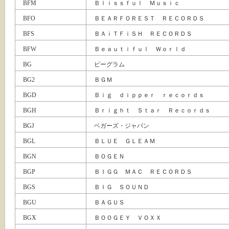
BFM
Ｂｌｉｓｓｆｕｌ Ｍｕｓｉｃ
BFO
ＢＥＡＲＦＯＲＥＳＴ ＲＥＣＯＲＤＳ
BFS
ＢＡｉＴＦｉＳＨ ＲＥＣＯＲＤＳ
BFW
Ｂｅａｕｔｉｆｕｌ Ｗｏｒｌｄ
BG
ビーグラム
BG2
ＢＧＭ
BGD
Ｂｉｇ ｄｉｐｐｅｒ ｒｅｃｏｒｄｓ
BGH
Ｂｒｉｇｈｔ Ｓｔａｒ Ｒｅｃｏｒｄｓ
BGJ
ベガーズ・ジャパン
BGL
ＢＬＵＥ ＧＬＥＡＭ
BGN
ＢＯＧＥＮ
BGP
ＢＩＧＧ ＭＡＣ ＲＥＣＯＲＤＳ
BGS
ＢＩＧ ＳＯＵＮＤ
BGU
ＢＡＧＵＳ
BGX
ＢＯＯＧＥＹ ＶＯＸＸ