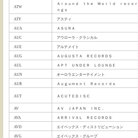
Ａｒｏｕｎｄ ｔｈｅ Ｗｏｒｌｄ ｒｅｃｏｒ
ATW
ｎｇｓ
ATY
アスティ
AUA
ＡＳＵＲＡ
AUC
アウローラ・クラシカル
AUE
アルテメイト
AUG
ＡＵＧＵＳＴＡ ＲＥＣＯＲＤＳ
AUL
ＡＰＴ ＵＮＤＥＲ ＬＯＵＮＧＥ
AUN
オーロラエンターテイメント
AUR
Ａｕｇｕｍｅｎｔ Ｒｅｃｏｒｄｓ
AUT
ＡＣＵＴＥＤＩＳＣ
AV
ＡＶ ＪＡＰＡＮ ＩＮＣ．
AVA
ＡＲＲＩＶＡＬ ＲＥＣＯＲＤＳ
AVD
エイベックス・ディストリビューション
AVG
エイベックス・グループ