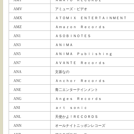
AMT
ＡＭＡＴＯ ＲＥＣＯＲＤＺ
AMV
アミューズ・ビデオ
AMX
ＡＴＯＭＩＸ ＥＮＴＥＲＴＡＩＮＭＥＮＴ
AMZ
Ａｍａｚｏｎ Ｒｅｃｏｒｄｓ
AN1
ＡＳＯＢＩＮＯＴＥＳ
AN3
ＡＮＩＭＡ
AN5
ＡＮＩＭＡ Ｐｕｂｌｉｓｈｉｎｇ
AN7
ＡＶＡＮＴＥ Ｒｅｃｏｒｄｓ
ANA
文坂なの
ANC
Ａｎｃｈｏｒ Ｒｅｃｏｒｄｓ
ANE
青二エンターテインメント
ANG
Ａｎｇｅｓ Ｒｅｃｏｒｄｓ
ANI
ａｒｔ ｓｏｎｉｃ
ANL
天使かよ！ＲＥＣＯＲＤＳ
ANN
オールナイトニッポンレコーズ