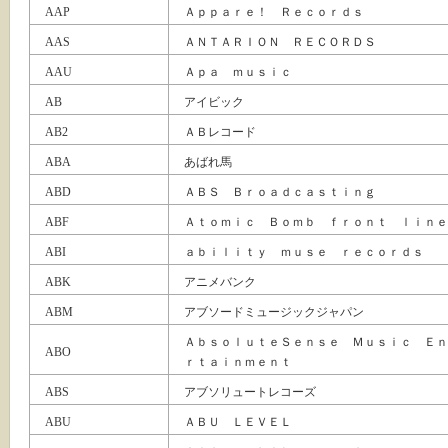
AAP
Ａｐｐａｒｅ！ Ｒｅｃｏｒｄｓ
AAS
ＡＮＴＡＲＩＯＮ ＲＥＣＯＲＤＳ
AAU
Ａｐａ ｍｕｓｉｃ
AB
アイビック
AB2
ＡＢレコード
ABA
あばれ馬
ABD
ＡＢＳ Ｂｒｏａｄｃａｓｔｉｎｇ
ABF
Ａｔｏｍｉｃ Ｂｏｍｂ ｆｒｏｎｔ ｌｉｎｅ
ABI
ａｂｉｌｉｔｙ ｍｕｓｅ ｒｅｃｏｒｄｓ
ABK
アニメバンク
ABM
アブソードミュージックジャパン
ＡｂｓｏｌｕｔｅＳｅｎｓｅ Ｍｕｓｉｃ Ｅｎ
ABO
ｒｔａｉｎｍｅｎｔ
ABS
アブソリュートレコーズ
ABU
ＡＢＵ ＬＥＶＥＬ