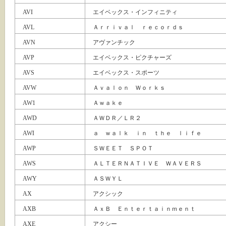
AVI
エイベックス・インフィニティ
AVL
Ａｒｒｉｖａｌ ｒｅｃｏｒｄｓ
AVN
アヴァンチック
AVP
エイベックス・ピクチャーズ
AVS
エイベックス・スポーツ
AVW
Ａｖａｌｏｎ Ｗｏｒｋｓ
AW1
Ａｗａｋｅ
AWD
ＡＷＤＲ／ＬＲ２
AWI
ａ ｗａｌｋ ｉｎ ｔｈｅ ｌｉｆｅ
AWP
ＳＷＥＥＴ ＳＰＯＴ
AWS
ＡＬＴＥＲＮＡＴＩＶＥ ＷＡＶＥＲＳ
AWY
ＡＳＷＹＬ
AX
アクシック
AXB
ＡｘＢ Ｅｎｔｅｒｔａｉｎｍｅｎｔ
AXE
アクシー