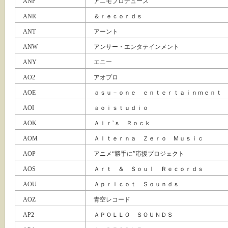
ANP
アニモプロデュース
ANR
＆ｒｅｃｏｒｄｓ
ANT
アーント
ANW
アンサー・エンタテインメント
ANY
エニー
AO2
アオプロ
AOE
ａｓｕ－ｏｎｅ ｅｎｔｅｒｔａｉｎｍｅｎｔ
AOI
ａｏｉｓｔｕｄｉｏ
AOK
Ａｉｒ’ｓ Ｒｏｃｋ
AOM
Ａｌｔｅｒｎａ Ｚｅｒｏ Ｍｕｓｉｃ
AOP
アニメ“勝手に”応援プロジェクト
AOS
Ａｒｔ ＆ Ｓｏｕｌ Ｒｅｃｏｒｄｓ
AOU
Ａｐｒｉｃｏｔ Ｓｏｕｎｄｓ
AOZ
青空レコード
AP2
ＡＰＯＬＬＯ ＳＯＵＮＤＳ