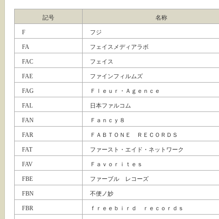
記号
名称
F
フジ
FA
フェイスメディアラボ
FAC
フェイス
FAE
ファインフィルムズ
FAG
Ｆｌｅｕｒ・Ａｇｅｎｃｅ
FAL
日本ファルコム
FAN
Ｆａｎｃｙ８
FAR
ＦＡＢＴＯＮＥ ＲＥＣＯＲＤＳ
FAT
ファースト・エイド・ネットワーク
FAV
Ｆａｖｏｒｉｔｅｓ
FBE
ファーブル レコーズ
FBN
不便ノ妙
FBR
ｆｒｅｅｂｉｒｄ ｒｅｃｏｒｄｓ