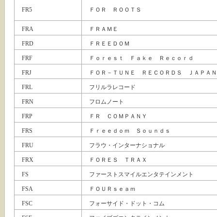
FR5
ＦＯＲ ＲＯＯＴＳ
FRA
ＦＲＡＭＥ
FRD
ＦＲＥＥＤＯＭ
FRF
Ｆｏｒｅｓｔ Ｆａｋｅ Ｒｅｃｏｒｄ
FRJ
ＦＯＲ－ＴＵＮＥ ＲＥＣＯＲＤＳ ＪＡＰＡＮ
FRL
フリルラレコード
FRN
フロムノート
FRP
ＦＲ ＣＯＭＰＡＮＹ
FRS
Ｆｒｅｅｄｏｍ Ｓｏｕｎｄｓ
FRU
フラウ・インターナショナル
FRX
ＦＯＲＥＳ ＴＲＡＸ
FS
ファーストスマイルエンタテインメント
FSA
ＦＯＵＲｓｅａｍ
FSC
フォーサイド・ドット・コム