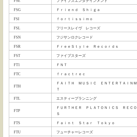
FSE
ファイブズエンタテインメント
FSG
Ｆｒｉｅｎｄ Ｓｈｉｇａ
FSI
ｆｏｒｔｉｓｓｉｍｏ
FSL
フリースレイヴ レコーズ
FSN
フジサンロクレコード
FSR
ＦｒｅｅＳｔｙｌｅ Ｒｅｃｏｒｄｓ
FST
ファイブスターズ
FT1
ＦＮＴ
FTC
ｆｒａｃｔｒｅｃ
ＦＡＩＴＨ ＭＵＳＩＣ ＥＮＴＥＲＴＡＩＮＭ
FTH
Ｔ
FTL
エスティープランニング
ＦＵＲＴＨＥＲ ＰＬＡＴＯＮＩＣＳ ＲＥＣＯ
FTP
Ｓ
FTS
Ｆａｉｎｔ Ｓｔａｒ Ｔｏｋｙｏ
FTU
フューチャーレコーズ