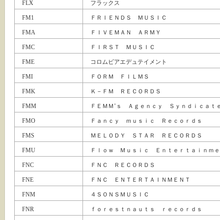
FLX
フラックス
FM1
ＦＲＩＥＮＤＳ ＭＵＳＩＣ
FMA
ＦＩＶＥＭＡＮ ＡＲＭＹ
FMC
ＦＩＲＳＴ ＭＵＳＩＣ
FME
コロムビアエデュテイメント
FMI
ＦＯＲＭ ＦＩＬＭＳ
FMK
Ｋ－ＦＭ ＲＥＣＯＲＤＳ
FMM
ＦＥＭＭ’ｓ Ａｇｅｎｃｙ Ｓｙｎｄｉｃａｔ
FMO
Ｆａｎｃｙ ｍｕｓｉｃ Ｒｅｃｏｒｄｓ
FMS
ＭＥＬＯＤＹ ＳＴＡＲ ＲＥＣＯＲＤＳ
FMU
Ｆｌｏｗ Ｍｕｓｉｃ Ｅｎｔｅｒｔａｉｎｍｅ
FNC
ＦＮＣ ＲＥＣＯＲＤＳ
FNE
ＦＮＣ ＥＮＴＥＲＴＡＩＮＭＥＮＴ
FNM
４ＳＯＮＳＭＵＳＩＣ
FNR
ｆｏｒｅｓｔｎａｕｔｓ ｒｅｃｏｒｄｓ