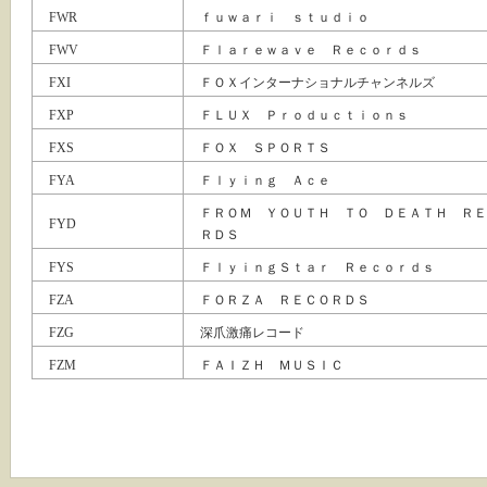
FWR
ｆｕｗａｒｉ ｓｔｕｄｉｏ
FWV
Ｆｌａｒｅｗａｖｅ Ｒｅｃｏｒｄｓ
FXI
ＦＯＸインターナショナルチャンネルズ
FXP
ＦＬＵＸ Ｐｒｏｄｕｃｔｉｏｎｓ
FXS
ＦＯＸ ＳＰＯＲＴＳ
FYA
Ｆｌｙｉｎｇ Ａｃｅ
ＦＲＯＭ ＹＯＵＴＨ ＴＯ ＤＥＡＴＨ ＲＥ
FYD
ＲＤＳ
FYS
ＦｌｙｉｎｇＳｔａｒ Ｒｅｃｏｒｄｓ
FZA
ＦＯＲＺＡ ＲＥＣＯＲＤＳ
FZG
深爪激痛レコード
FZM
ＦＡＩＺＨ ＭＵＳＩＣ