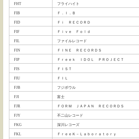
FHT
フライハイト
FIB
Ｆ．Ｉ．Ｂ
FID
Ｆｉ ＲＥＣＯＲＤ
FIF
Ｆｉｖｅ Ｆｏｌｄ
FIL
ファイルレコード
FIN
ＦＩＮＥ ＲＥＣＯＲＤＳ
FIP
Ｆｒｅｅｋ ＩＤＯＬ ＰＲＯＪＥＣＴ
FIS
ＦＩＳＴ
FIU
ＦＩＬ
FJB
フジボウル
FJI
富士
FJR
ＦＯＲＭ ＪＡＰＡＮ ＲＥＣＯＲＤＳ
FJY
不二山レコード
FKG
深川レコーズ
FKL
ＦｒｅｅＫ－Ｌａｂｏｒａｔｏｒｙ