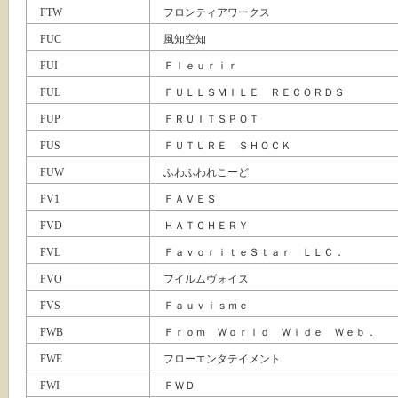
FTW
フロンティアワークス
FUC
風知空知
FUI
Ｆｌｅｕｒｉｒ
FUL
ＦＵＬＬＳＭＩＬＥ ＲＥＣＯＲＤＳ
FUP
ＦＲＵＩＴＳＰＯＴ
FUS
ＦＵＴＵＲＥ ＳＨＯＣＫ
FUW
ふわふわれこーど
FV1
ＦＡＶＥＳ
FVD
ＨＡＴＣＨＥＲＹ
FVL
ＦａｖｏｒｉｔｅＳｔａｒ ＬＬＣ．
FVO
フイルムヴォイス
FVS
Ｆａｕｖｉｓｍｅ
FWB
Ｆｒｏｍ Ｗｏｒｌｄ Ｗｉｄｅ Ｗｅｂ．
FWE
フローエンタテイメント
FWI
ＦＷＤ