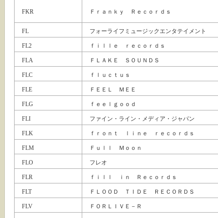
FKR
Ｆｒａｎｋｙ Ｒｅｃｏｒｄｓ
FL
フォーライフミュージックエンタテイメント
FL2
ｆｉｌｌｅ ｒｅｃｏｒｄｓ
FLA
ＦＬＡＫＥ ＳＯＵＮＤＳ
FLC
ｆｌｕｃｔｕｓ
FLE
ＦＥＥＬ ＭＥＥ
FLG
ｆｅｅｌｇｏｏｄ
FLI
ファイン・ライン・メディア・ジャパン
FLK
ｆｒｏｎｔ ｌｉｎｅ ｒｅｃｏｒｄｓ
FLM
Ｆｕｌｌ Ｍｏｏｎ
FLO
フレオ
FLR
ｆｉｌｌ ｉｎ Ｒｅｃｏｒｄｓ
FLT
ＦＬＯＯＤ ＴＩＤＥ ＲＥＣＯＲＤＳ
FLV
ＦＯＲＬＩＶＥ－Ｒ