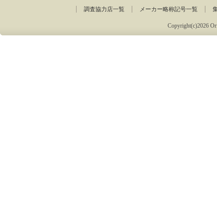
調査協力店一覧
メーカー略称記号一覧
Copyright(c)2026 Ori