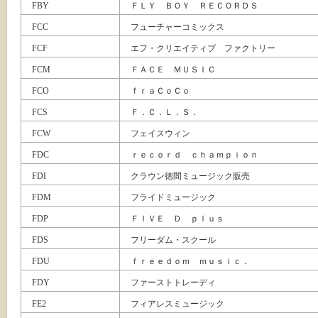
FBY
ＦＬＹ ＢＯＹ ＲＥＣＯＲＤＳ
FCC
フューチャーコミックス
FCF
エフ・クリエイティブ ファクトリー
FCM
ＦＡＣＥ ＭＵＳＩＣ
FCO
ｆｒａＣｏＣｏ
FCS
Ｆ．Ｃ．Ｌ．Ｓ．
FCW
フェイスウィン
FDC
ｒｅｃｏｒｄ ｃｈａｍｐｉｏｎ
FDI
クラウン徳間ミュージック販売
FDM
フライドミュージック
FDP
ＦＩＶＥ Ｄ ｐｌｕｓ
FDS
フリーダム・スクール
FDU
ｆｒｅｅｄｏｍ ｍｕｓｉｃ．
FDY
ファーストトレーディ
FE2
フィアレスミュージック