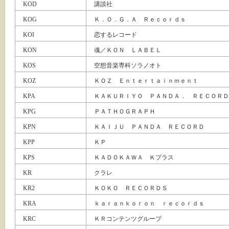
KOD
講談社
KOG
Ｋ．Ｏ．Ｇ．Ａ Ｒｅｃｏｒｄｓ
KOI
恋するレコード
KON
魂／ＫＯＮ ＬＡＢＥＬ
KOS
空想音楽専科ソラノオト
KOZ
ＫＯＺ Ｅｎｔｅｒｔａｉｎｍｅｎｔ
KPA
ＫＡＫＵＲＩＹＯ ＰＡＮＤＡ． ＲＥＣＯＲＤ
KPG
ＰＡＴＨＯＧＲＡＰＨ
KPN
ＫＡＩＪＵ ＰＡＮＤＡ ＲＥＣＯＲＤ
KPP
ＫＰ
KPS
ＫＡＤＯＫＡＷＡ Ｋプラス
KR
クラレ
KR2
ＫＯＫＯ ＲＥＣＯＲＤＳ
KRA
ｋａｒａｎｋｏｒｏｎ ｒｅｃｏｒｄｓ
KRC
ＫＲコンテンツグループ