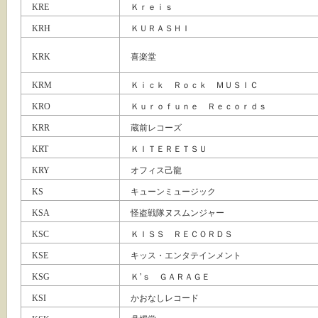
KRE
Ｋｒｅｉｓ
KRH
ＫＵＲＡＳＨＩ
KRK
喜楽堂
KRM
Ｋｉｃｋ Ｒｏｃｋ ＭＵＳＩＣ
KRO
Ｋｕｒｏｆｕｎｅ Ｒｅｃｏｒｄｓ
KRR
蔵前レコーズ
KRT
ＫＩＴＥＲＥＴＳＵ
KRY
オフィス己龍
KS
キューンミュージック
KSA
怪盗戦隊ヌスムンジャー
KSC
ＫＩＳＳ ＲＥＣＯＲＤＳ
KSE
キッス・エンタテインメント
KSG
Ｋ’ｓ ＧＡＲＡＧＥ
KSI
かおなしレコード