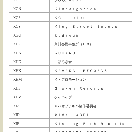
KGL
からあげサイクル
KGN
Ｋｉｎｄｅｒｇａｒｔｅｎ
KGP
ＫＧ＿ｐｒｏｊｅｃｔ
KGS
Ｋｉｎｇ Ｓｔｒｅｅｔ Ｓｏｕｎｄｓ
KGU
ｋ．ｇｒｏｕｐ
KH2
角川春樹事務所（ＰＣ）
KHA
ＫＯＨＡＫＵ
KHG
こほろぎ舎
KHK
ＫＡＨＡＫＡＩ ＲＥＣＯＲＤＳ
KHM
ＫＨプロモーション
KHS
Ｓｈｏｋｅｎ Ｒｅｃｏｒｄｓ
KHV
ケイハイブ
KIA
キバオブアキバ製作委員会
KID
ｋｉｄｓ ＬＡＢＥＬ
KIF
Ｋｉｓｓｉｎｇ Ｆｉｓｈ Ｒｅｃｏｒｄｓ