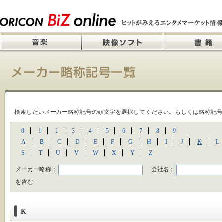
検索したいメーカー略称記号の頭文字を選択してください。もしくは略称記
0
1
2
3
4
5
6
7
8
9
A
B
C
D
E
F
G
H
I
J
K
L
S
T
U
V
W
X
Y
Z
メーカー略称：
会社名：
を含む
K