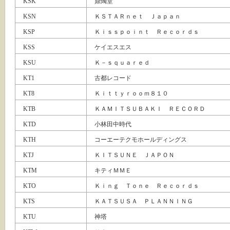
KSK
鼎燭堂
KSN
ＫＳＴＡＲｎｅｔ Ｊａｐａｎ
KSP
Ｋｉｓｓｐｏｉｎｔ Ｒｅｃｏｒｄｓ
KSS
ケイエスエス
KSU
Ｋ－ｓｑｕａｒｅｄ
KT1
古都レコード
KT8
Ｋｉｔｔｙｒｏｏｍ８１０
KTB
ＫＡＭＩＴＳＵＢＡＫＩ ＲＥＣＯＲＤ
KTD
小林田中時代
KTH
コーエーテクモホールディングス
KTJ
ＫＩＴＳＵＮＥ ＪＡＰＯＮ
KTM
キティＭＭＥ
KTO
Ｋｉｎｇ Ｔｏｎｅ Ｒｅｃｏｒｄｓ
KTS
ＫＡＴＳＵＳＡ ＰＬＡＮＮＩＮＧ
KTU
神塔