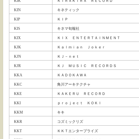
KIK
ＫＩＲＡＫＩＲＡ ＲＥＣＯＲＤ
KIN
キネティック
KIP
ＫＩＰ
KIS
キネマ旬報社
KIX
ＫＩＸ ＥＮＴＥＲＴＡＩＮＭＥＮＴ
KJK
Ｋａｌｍｉａｎ Ｊｏｋｅｒ
KJN
ＫＪ－ｎｅｔ
KJR
ＫＪ ＭＵＳＩＣ ＲＥＣＯＲＤＳ
KKA
ＫＡＤＯＫＡＷＡ
KKC
角川アーキテクチャ
KKE
ＫＡＫＥＲＵ ＲＥＣＯＲＤ
KKI
ｐｒｏｊｅｃｔ ＫＯＫＩ
KKM
キキ
KKR
コズミックリズ
KKT
ＫＫＴエンタープライズ