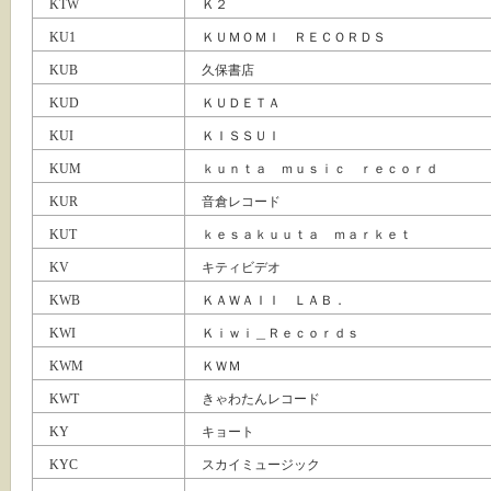
KTW
Ｋ２
KU1
ＫＵＭＯＭＩ ＲＥＣＯＲＤＳ
KUB
久保書店
KUD
ＫＵＤＥＴＡ
KUI
ＫＩＳＳＵＩ
KUM
ｋｕｎｔａ ｍｕｓｉｃ ｒｅｃｏｒｄ
KUR
音倉レコード
KUT
ｋｅｓａｋｕｕｔａ ｍａｒｋｅｔ
KV
キティビデオ
KWB
ＫＡＷＡＩＩ ＬＡＢ．
KWI
Ｋｉｗｉ＿Ｒｅｃｏｒｄｓ
KWM
ＫＷＭ
KWT
きゃわたんレコード
KY
キョート
KYC
スカイミュージック