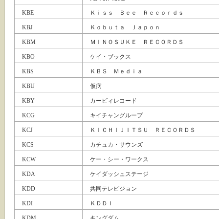
KBE
Ｋｉｓｓ Ｂｅｅ Ｒｅｃｏｒｄｓ
KBJ
Ｋｏｂｕｔａ Ｊａｐｏｎ
KBM
ＭＩＮＯＳＵＫＥ ＲＥＣＯＲＤＳ
KBO
ケイ・ブックス
KBS
ＫＢＳ Ｍｅｄｉａ
KBU
仮病
KBY
カービィレコード
KCG
キイチャングループ
KCJ
ＫＩＣＨＩＪＩＴＳＵ ＲＥＣＯＲＤＳ
KCS
カチュカ・サウンズ
KCW
ケー・シー・ワークス
KDA
ケイダッシュステージ
KDD
共同テレビジョン
KDI
ＫＤＤＩ
KDM
キングダム