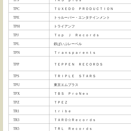
TP9
ＴＫＳ ｐｌｕｓ
TPC
ＴＵＸＥＤＯ ＰＲＯＤＵＣＴＩＯＮ
TPE
トゥルーパー・エンタテインメント
TPH
トライアンフ
TPJ
Ｔｏｐ Ｊ Ｒｅｃｏｒｄｓ
TPL
鉄ぱいぷレーベル
TPN
Ｔｒａｎｓｐａｒｅｎｔｓ
TPP
ＴＥＰＰＥＮ ＲＥＣＯＲＤＳ
TPS
ＴＲＩＰＬＥ ＳＴＡＲＳ
TPU
東京エムプラス
TPX
ＴＢＳ ＰｒｏＮｅｘ
TPZ
ＴＰＥＺ
TR1
ｔｒｉｂｅ
TR3
ＴＡＲＯ☆Ｒｅｃｏｒｄｓ
TR5
ＴＲＬ Ｒｅｃｏｒｄｓ