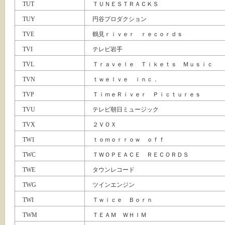
TUT
ＴＵＮＥＳＴＲＡＣＫＳ
TUY
円谷プロダクション
TVE
鶴見ｒｉｖｅｒ ｒｅｃｏｒｄｓ
TVI
テレビ岩手
TVL
Ｔｒａｖｅｌｅ Ｔｉｋｅｔｓ Ｍｕｓｉｃ
TVN
ｔｗｅｌｖｅ ｉｎｃ．
TVP
ＴｉｍｅＲｉｖｅｒ Ｐｉｃｔｕｒｅｓ
TVU
テレビ朝日ミュージック
TVX
２ＶＯＸ
TW1
ｔｏｍｏｒｒｏｗ ｏｆｆ
TWC
ＴＷＯＰＥＡＣＥ ＲＥＣＯＲＤＳ
TWE
タウンレコード
TWG
ツインエンジン
TWI
Ｔｗｉｃｅ Ｂｏｒｎ
TWM
ＴＥＡＭ ＷＨＩＭ