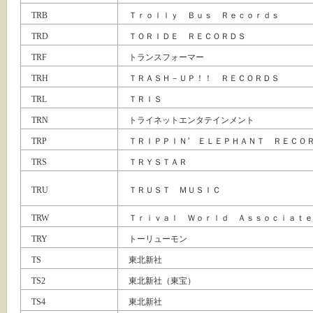
TRB
Ｔｒｏｌｌｙ Ｂｕｓ Ｒｅｃｏｒｄｓ
TRD
ＴＯＲＩＤＥ ＲＥＣＯＲＤＳ
TRF
トランスフォーマー
TRH
ＴＲＡＳＨ－ＵＰ！！ ＲＥＣＯＲＤＳ
TRL
ＴＲＩＳ
TRN
トライネットエンタテインメント
TRP
ＴＲＩＰＰＩＮ’ ＥＬＥＰＨＡＮＴ ＲＥＣＯ
TRS
ＴＲＹＳＴＡＲ
TRU
ＴＲＵＳＴ ＭＵＳＩＣ
TRW
Ｔｒｉｖａｌ Ｗｏｒｌｄ Ａｓｓｏｃｉａｔｅ
TRY
トーリューモン
TS
東北新社
TS2
東北新社（東宝）
TS4
東北新社