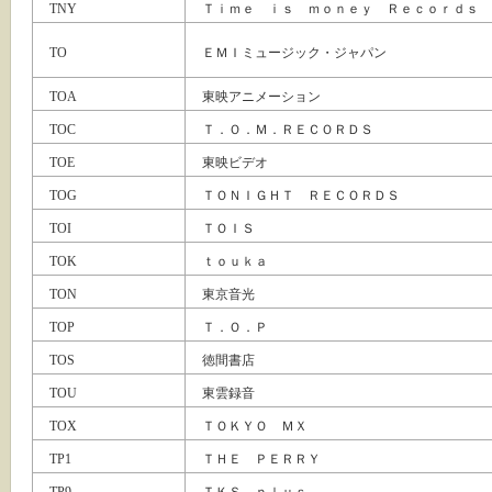
TNY
Ｔｉｍｅ ｉｓ ｍｏｎｅｙ Ｒｅｃｏｒｄｓ
TO
ＥＭＩミュージック・ジャパン
TOA
東映アニメーション
TOC
Ｔ．Ｏ．Ｍ．ＲＥＣＯＲＤＳ
TOE
東映ビデオ
TOG
ＴＯＮＩＧＨＴ ＲＥＣＯＲＤＳ
TOI
ＴＯＩＳ
TOK
ｔｏｕｋａ
TON
東京音光
TOP
Ｔ．Ｏ．Ｐ
TOS
徳間書店
TOU
東雲録音
TOX
ＴＯＫＹＯ ＭＸ
TP1
ＴＨＥ ＰＥＲＲＹ