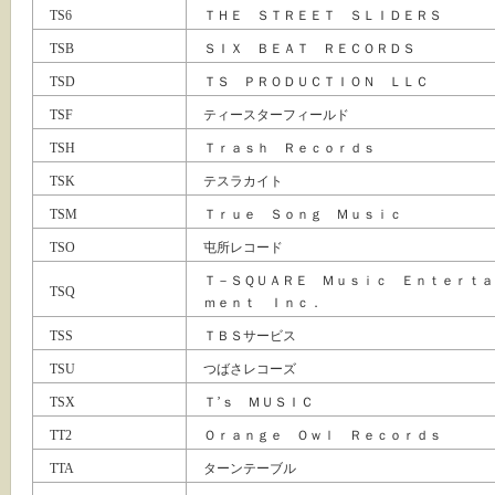
TS6
ＴＨＥ ＳＴＲＥＥＴ ＳＬＩＤＥＲＳ
TSB
ＳＩＸ ＢＥＡＴ ＲＥＣＯＲＤＳ
TSD
ＴＳ ＰＲＯＤＵＣＴＩＯＮ ＬＬＣ
TSF
ティースターフィールド
TSH
Ｔｒａｓｈ Ｒｅｃｏｒｄｓ
TSK
テスラカイト
TSM
Ｔｒｕｅ Ｓｏｎｇ Ｍｕｓｉｃ
TSO
屯所レコード
Ｔ－ＳＱＵＡＲＥ Ｍｕｓｉｃ Ｅｎｔｅｒｔａ
TSQ
ｍｅｎｔ Ｉｎｃ．
TSS
ＴＢＳサービス
TSU
つばさレコーズ
TSX
Ｔ’ｓ ＭＵＳＩＣ
TT2
Ｏｒａｎｇｅ Ｏｗｌ Ｒｅｃｏｒｄｓ
TTA
ターンテーブル