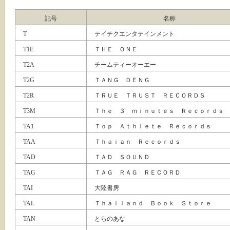
記号
名称
T
テイチクエンタテインメント
T1E
ＴＨＥ ＯＮＥ
T2A
チームティーオーエー
T2G
ＴＡＮＧ ＤＥＮＧ
T2R
ＴＲＵＥ ＴＲＵＳＴ ＲＥＣＯＲＤＳ
T3M
Ｔｈｅ ３ ｍｉｎｕｔｅｓ Ｒｅｃｏｒｄｓ
TA1
Ｔｏｐ Ａｔｈｌｅｔｅ Ｒｅｃｏｒｄｓ
TAA
Ｔｈａｉａｎ Ｒｅｃｏｒｄｓ
TAD
ＴＡＤ ＳＯＵＮＤ
TAG
ＴＡＧ ＲＡＧ ＲＥＣＯＲＤ
TAI
大陸書房
TAL
Ｔｈａｉｌａｎｄ Ｂｏｏｋ Ｓｔｏｒｅ
TAN
とらのあな