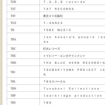
TAR
Ｔ．Ａ．Ｃ．Ｓ ｒｅｃｏｒｄｓ
TAT
ＴＡＴ ＲＥＣＯＲＤＳ
TAV
東京ＡＶ出版社
TAX
Ｔ－ＡＮＮＥＸ
TB
ＴＯＢＥ ＭＵＳＩＣ
ｔｏｏ ｂａｓａｒａ’ｓ ｐｅｏｐｌｅ ｒｅ
TBA
ｄｓ
TBC
灯火レコーズ
TBE
トイビィー・エンタテインメント
TBH
ＴＨＡ ＢＬＵＥ ＨＥＲＢ ＲＥＣＯＲＤＩＮ
ＴＳＵＢＡＫＩＹＡＭＡ ＰＲＯＪＥＣＴ ＪＡ
TBJ
Ｎ
TBL
ＴＢＳスパークル
TBN
Ｔｕｎａｂｏｎｉ Ｃｏｌｌｅｃｔｉｏｎｓ
TBP
ｔｅａｒｂｒｉｄｇｅ ｐｒｏｄｕｃｔｉｏｎ
TBS
ＴＢＳ