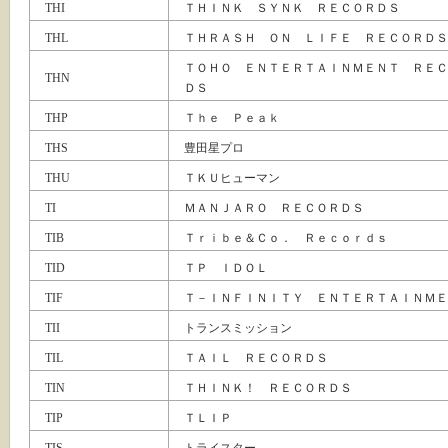
THI
ＴＨＩＮＫ ＳＹＮＫ ＲＥＣＯＲＤＳ
THL
ＴＨＲＡＳＨ ＯＮ ＬＩＦＥ ＲＥＣＯＲＤＳ
ＴＯＨＯ ＥＮＴＥＲＴＡＩＮＭＥＮＴ ＲＥＣ
THN
ＤＳ
THP
Ｔｈｅ Ｐｅａｋ
THS
豊田星プロ
THU
ＴＫＵヒューマン
TI
ＭＡＮＪＡＲＯ ＲＥＣＯＲＤＳ
TIB
Ｔｒｉｂｅ＆Ｃｏ． Ｒｅｃｏｒｄｓ
TID
ＴＰ ＩＤＯＬ
TIF
Ｔ－ＩＮＦＩＮＩＴＹ ＥＮＴＥＲＴＡＩＮＭＥ
TII
トランスミッション
TIL
ＴＡＩＬ ＲＥＣＯＲＤＳ
TIN
ＴＨＩＮＫ！ ＲＥＣＯＲＤＳ
TIP
ＴＬＩＰ