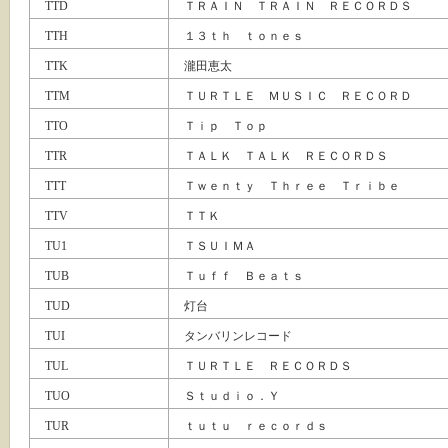
TTD
ＴＲＡＩＮ ＴＲＡＩＮ ＲＥＣＯＲＤＳ
TTH
１３ｔｈ ｔｏｎｅｓ
TTK
瀧田恵太
TTM
ＴＵＲＴＬＥ ＭＵＳＩＣ ＲＥＣＯＲＤ
TTO
Ｔｉｐ Ｔｏｐ
TTR
ＴＡＬＫ ＴＡＬＫ ＲＥＣＯＲＤＳ
TTT
Ｔｗｅｎｔｙ Ｔｈｒｅｅ Ｔｒｉｂｅ
TTV
ＴＴＫ
TU1
ＴＳＵＩＭＡ
TUB
Ｔｕｆｆ Ｂｅａｔｓ
TUD
灯台
TUI
タンバリンレコード
TUL
ＴＵＲＴＬＥ ＲＥＣＯＲＤＳ
TUO
Ｓｔｕｄｉｏ．Ｙ
TUR
ｔｕｔｕ ｒｅｃｏｒｄｓ