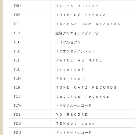
TBU
Ｔｒｕｔｈ－Ｂｕｌｌｅｔ
TBZ
ＴＲＩＢＥＲＺ ｒｅｃｏｒｄ
TC1
ＴｏｏＣｏｏｌＢｕｍ Ｒｅｃｏｒｄｓ
TCA
宝塚クリエイティブアーツ
TCC
トリプルセブン
TCE
ＴＣエンタテインメント
TCI
ＴＷＩＣＥ ＡＳ ＮＩＣＥ
TCL
ｔｒｏｐｉｃａｌ
TCN
Ｔｈｅ ｉｃｏｎ
TCR
ＴＯＮＥ ＣＡＴＺ ＲＥＣＯＲＤＳ
TCT
ｔａｃｔｉｃｓ ｒｅｃｏｒｄｓ
TCW
トライクルーレコード
TD1
ＹＤ ＲＥＣＯＲＤ
TDB
ＴＥＮｄｏｔ Ｌａｂｅｌ
TDD
ドットドットレコード