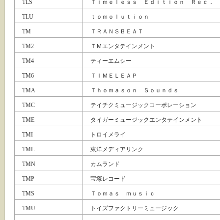
TLS
Ｔｉｍｅｌｅｓｓ Ｅｄｉｔｉｏｎ Ｒｅｃ．
TLU
ｔｏｍｏｌｕｔｉｏｎ
TM
ＴＲＡＮＳＢＥＡＴ
TM2
ＴＭエンタテインメント
TM4
ティーエムシー
TM6
ＴＩＭＥＬＥＡＰ
TMA
Ｔｈｏｍａｓｏｎ Ｓｏｕｎｄｓ
TMC
テイチクミュージックコーポレーション
TME
タイガーミュージックエンタテインメント
TMI
トロイメライ
TML
東洋メディアリンク
TMN
カムランド
TMP
宝塚レコード
TMS
Ｔｏｍａｓ ｍｕｓｉｃ
TMU
トイズファクトリーミュージック