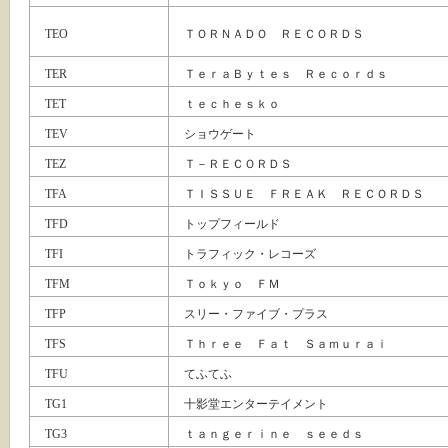
TEO
ＴＯＲＮＡＤＯ ＲＥＣＯＲＤＳ
TER
ＴｅｒａＢｙｔｅｓ Ｒｅｃｏｒｄｓ
TET
ｔｅｃｈｅｓｋｏ
TEV
ショウゲート
TEZ
Ｔ－ＲＥＣＯＲＤＳ
TFA
ＴＩＳＳＵＥ ＦＲＥＡＫ ＲＥＣＯＲＤＳ
TFD
トップフィールド
TFI
トラフィック・レコーズ
TFM
Ｔｏｋｙｏ ＦＭ
TFP
スリー・ファイブ・プラス
TFS
Ｔｈｒｅｅ Ｆａｔ Ｓａｍｕｒａｉ
TFU
てふてふ
TG1
十影堂エンターテイメント
TG3
ｔａｎｇｅｒｉｎｅ ｓｅｅｄｓ