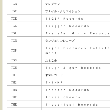
TGA
テレグラフⅡ
TGC
ツナゲル・クリエイション
TGE
ＴＩＧＥＲ Ｒｅｃｏｒｄｓ
TGG
Ｔｒｉｇｇｅｒ Ｒｅｃｏｒｄｓ
TGL
Ｔｒａｎｓｆｅｒ Ｇｉｒｌｓ Ｒｅｃｏｒｄｓ
TGN
タンジェリンレコーズ
Ｔｉｇｅｒ Ｐｉｃｔｕｒｅｓ Ｅｎｔｅｒｔａ
TGP
ｍｅｎｔ
TGS
たまご舎
TGU
Ｔｏｕｇｈ ＆ ｇｕｙ Ｒｅｃｏｒｄｓ
TH
東宝レコード
TH2
ＴＨＩＮＫＲ
THA
Ｔｈｅａｔｅｒ Ｒｅｃｏｒｄｓ
THC
ｔｈｒｅｅ ｃｈｅｅｒｓ
THE
Ｔｈｅａｔｒｉｃａｌ Ｒｅｃｏｒｄｓ